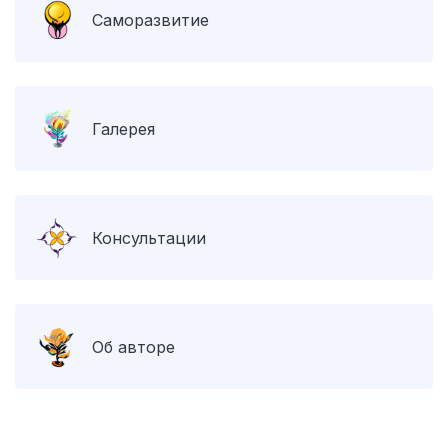
Саморазвитие
Галерея
Консультации
Об авторе