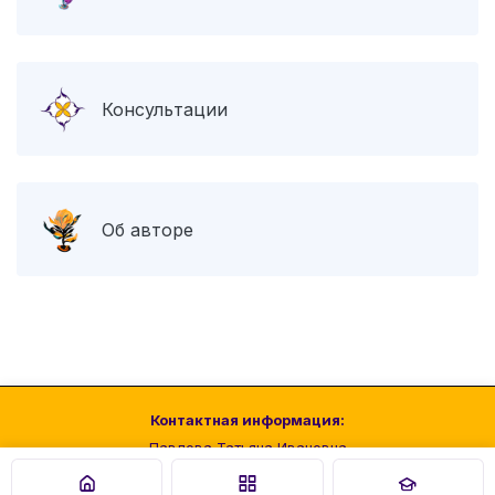
Консультации
Об авторе
Контактная информация:
Павлова Татьяна Ивановна
Телефон:
+7 (918) 501-05-41